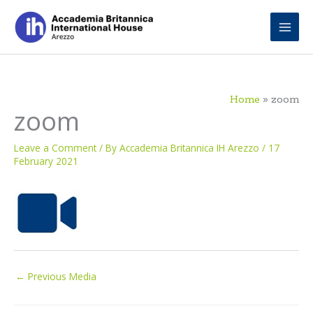
Skip
to
content
Home
zoom
zoom
Leave a Comment
/ By
Accademia Britannica IH Arezzo
/
17
February 2021
←
Previous Media