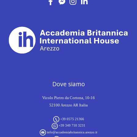
Dove siamo
Vicolo Pietro da Cortona, 10-16
52100 Arezzo AR Italia
+39 0575 21366
+39 349 710 3231
info@accademiabritannica.arezzo.it