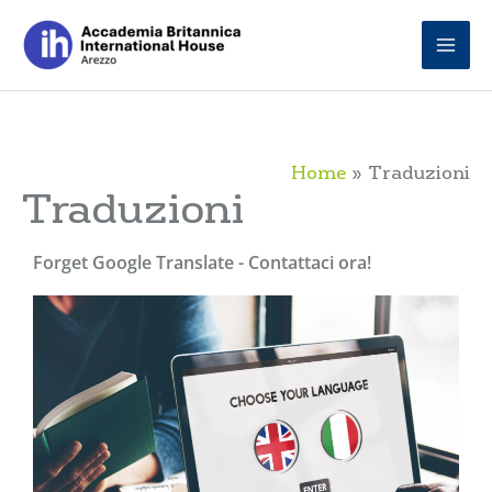
Skip
to
content
Home
Traduzioni
Traduzioni
Forget Google Translate - Contattaci ora!