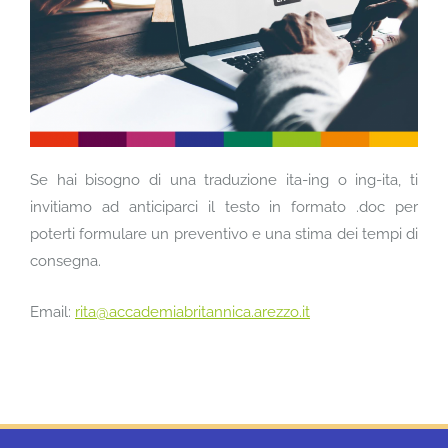
Se hai bisogno di una traduzione ita-ing o ing-ita, ti
invitiamo ad anticiparci il testo in formato .doc per
poterti formulare un preventivo e una stima dei tempi di
consegna.
Email:
rita@accademiabritannica.arezzo.it