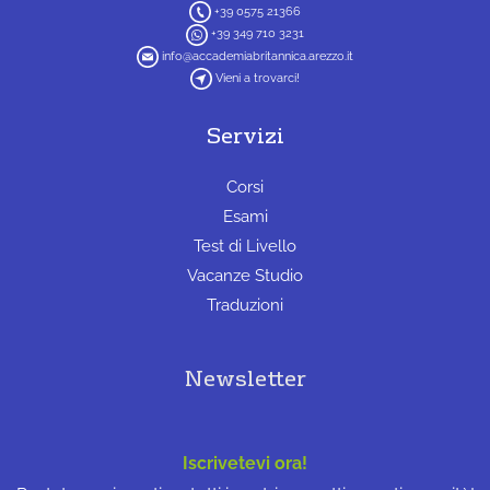
+39 0575 21366
+39 349 710 3231
info@accademiabritannica.arezzo.it
Vieni a trovarci!
Servizi
Corsi
Esami
Test di Livello
Vacanze Studio
Traduzioni
Newsletter
Iscrivetevi ora!