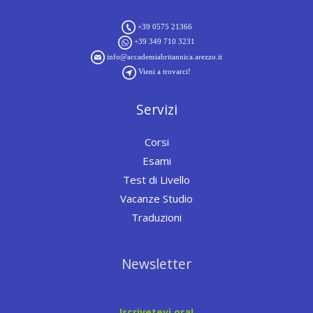
+39 0575 21366
+39 349 710 3231
info@accademiabritannica.arezzo.it
Vieni a trovarci!
Servizi
Corsi
Esami
Test di Livello
Vacanze Studio
Traduzioni
Newsletter
Iscrivetevi ora!