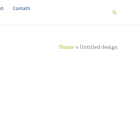
ti
Contatti
Search
Home
Untitled design