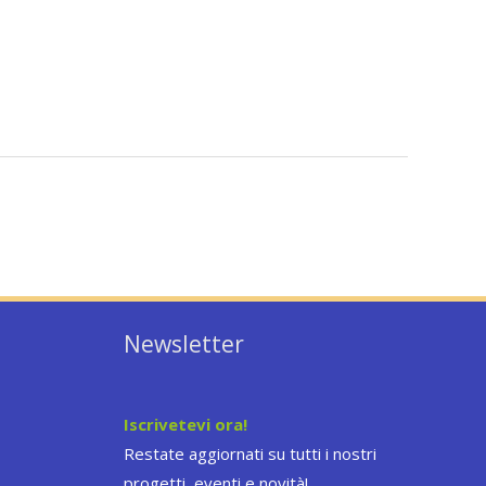
Newsletter
Iscrivetevi ora!
Restate aggiornati su tutti i nostri
progetti, eventi e novità!