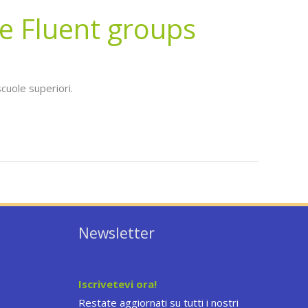
re Fluent groups
cuole superiori.
Newsletter
Iscrivetevi ora!
Restate aggiornati su tutti i nostri