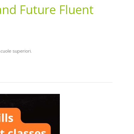
 and Future Fluent
cuole superiori.