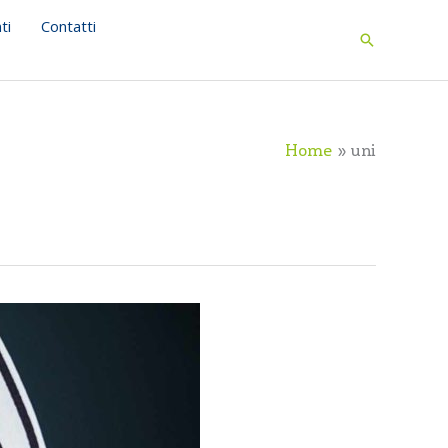
ti
Contatti
Search
Home
uni