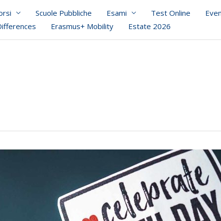
orsi
Scuole Pubbliche
Esami
Test Online
Even
Differences
Erasmus+ Mobility
Estate 2026