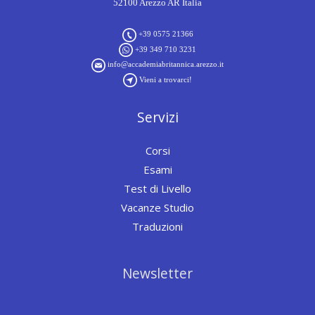
52100 Arezzo AR Italia
+39 0575 21366
+39 349 710 3231
info@accademiabritannica.arezzo.it
Vieni a trovarci!
Servizi
Corsi
Esami
Test di Livello
Vacanze Studio
Traduzioni
Newsletter