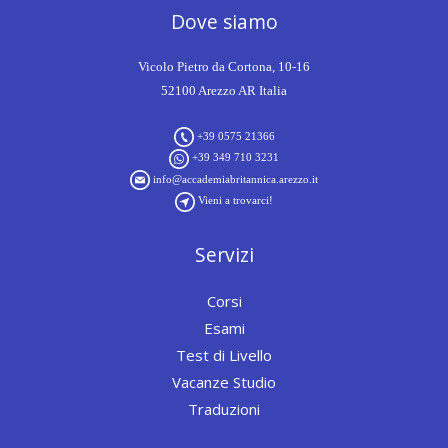
Dove siamo
Vicolo Pietro da Cortona, 10-16
52100 Arezzo AR Italia
+39 0575 21366
+39 349 710 3231
info@accademiabritannica.arezzo.it
Vieni a trovarci!
Servizi
Corsi
Esami
Test di Livello
Vacanze Studio
Traduzioni