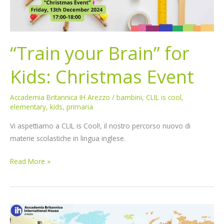
“Train your Brain” for
Kids: Christmas Event
Accademia Britannica IH Arezzo
/
bambini
,
CLIL is cool
,
elementary
,
kids
,
primaria
Vi aspettiamo a CLIL is Cool!, il nostro percorso nuovo di
materie scolastiche in lingua inglese.
Read More »
“Train
your