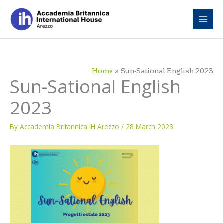
Skip
to
content
Home
Sun-Sational English 2023
Sun-Sational English
2023
By
Accademia Britannica IH Arezzo
/
28 March 2023