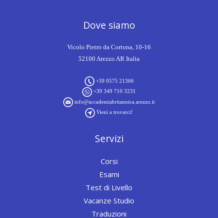
Dove siamo
Vicolo Pietro da Cortona, 10-16
52100 Arezzo AR Italia
+39 0575 21366
+39 349 710 3231
info@accademiabritannica.arezzo.it
Vieni a trovarci!
Servizi
Corsi
Esami
Test di Livello
Vacanze Studio
Traduzioni