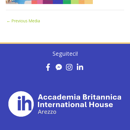
←
Previous Media
Seguiteci!