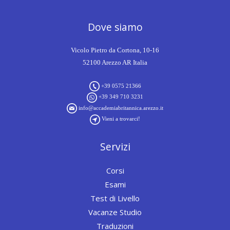
Dove siamo
Vicolo Pietro da Cortona, 10-16
52100 Arezzo AR Italia
+39 0575 21366
+39 349 710 3231
info@accademiabritannica.arezzo.it
Vieni a trovarci!
Servizi
Corsi
Esami
Test di Livello
Vacanze Studio
Traduzioni