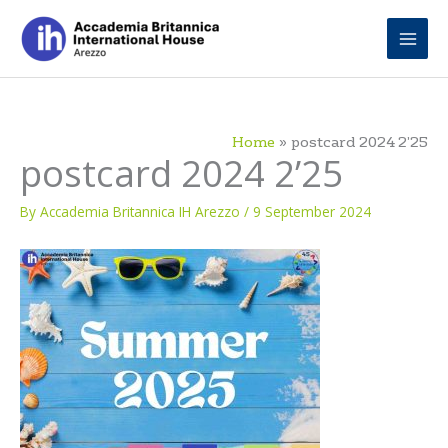
Skip
to
content
Home
postcard 2024 2’25
postcard 2024 2’25
By
Accademia Britannica IH Arezzo
/
9 September 2024