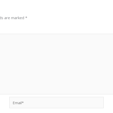
lds are marked
*
Email*