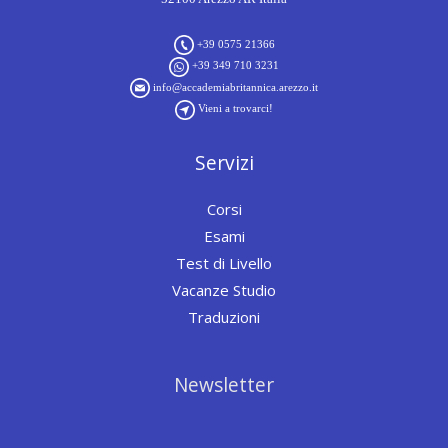
+39 0575 21366
+39 349 710 3231
info@accademiabritannica.arezzo.it
Vieni a trovarci!
Servizi
Corsi
Esami
Test di Livello
Vacanze Studio
Traduzioni
Newsletter