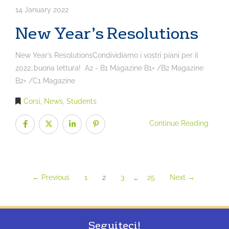
14 January 2022
New Year’s Resolutions
New Year’s ResolutionsCondividiamo i vostri piani per il
2022…buona lettura! A2 - B1 Magazine B1+ /B2 Magazine
B2+ /C1 Magazine
Corsi
,
News
,
Students
Continue Reading
…
← Previous
1
2
3
25
Next →
Seguiteci!