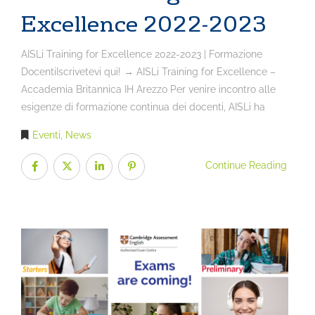
Excellence 2022-2023
AISLi Training for Excellence 2022-2023 | Formazione
DocentiIscrivetevi qui! → AISLi Training for Excellence –
Accademia Britannica IH Arezzo Per venire incontro alle
esigenze di formazione continua dei docenti, AISLi ha
Eventi
,
News
Continue Reading