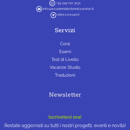
+39 349 710 3231
info@accademiabritannica.arezzo.it
Vieni a trovarci!
Servizi
Corsi
Esami
Test di Livello
Vacanze Studio
Traduzioni
Newsletter
Iscrivetevi ora!
Restate aggiornati su tutti i nostri progetti, eventi e novità!