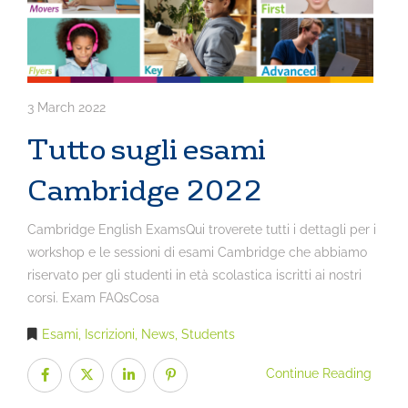
3 March 2022
Tutto sugli esami
Cambridge 2022
Cambridge English ExamsQui troverete tutti i dettagli per i
workshop e le sessioni di esami Cambridge che abbiamo
riservato per gli studenti in età scolastica iscritti ai nostri
corsi. Exam FAQsCosa
Esami
,
Iscrizioni
,
News
,
Students
Continue Reading