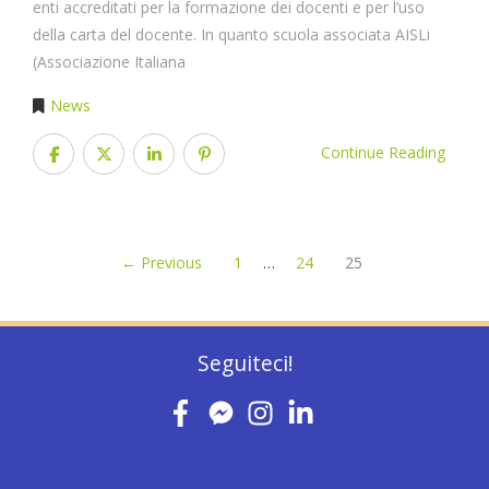
enti accreditati per la formazione dei docenti e per l’uso
della carta del docente. In quanto scuola associata AISLi
(Associazione Italiana
News
Continue Reading
← Previous
1
…
24
25
Seguiteci!