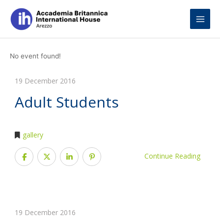
Skip
to
content
No event found!
19 December 2016
Adult Students
gallery
Continue Reading
19 December 2016