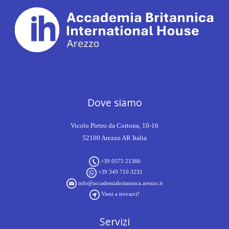
Dove siamo
Vicolo Pietro da Cortona, 10-16
52100 Arezzo AR Italia
+39 0575 21366
+39 349 710 3231
info@accademiabritannica.arezzo.it
Vieni a trovarci!
Servizi