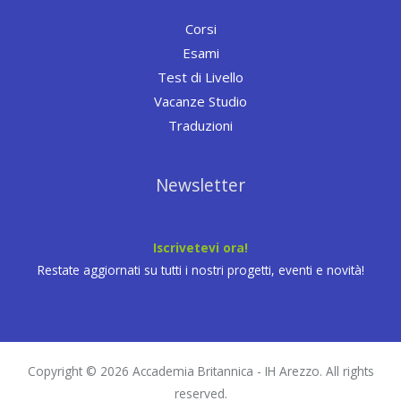
Corsi
Esami
Test di Livello
Vacanze Studio
Traduzioni
Newsletter
Iscrivetevi ora!
Restate aggiornati su tutti i nostri progetti, eventi e novità!
Copyright © 2026 Accademia Britannica - IH Arezzo. All rights
reserved.