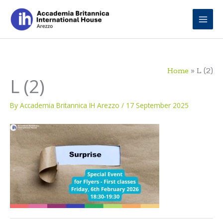
Skip
to
content
Home
L (2)
L (2)
By
Accademia Britannica IH Arezzo
/
17 September 2025