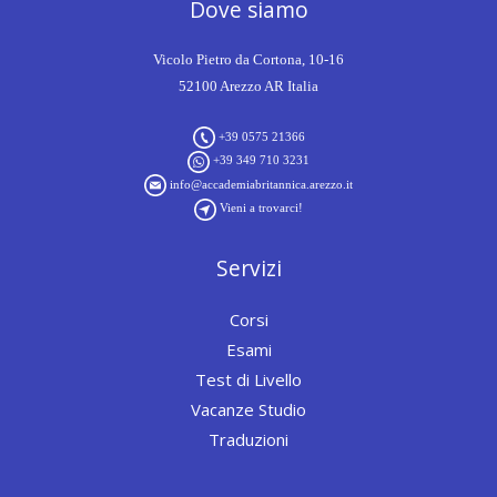
Dove siamo
Vicolo Pietro da Cortona, 10-16
52100 Arezzo AR Italia
+39 0575 21366
+39 349 710 3231
info@accademiabritannica.arezzo.it
Vieni a trovarci!
Servizi
Corsi
Esami
Test di Livello
Vacanze Studio
Traduzioni