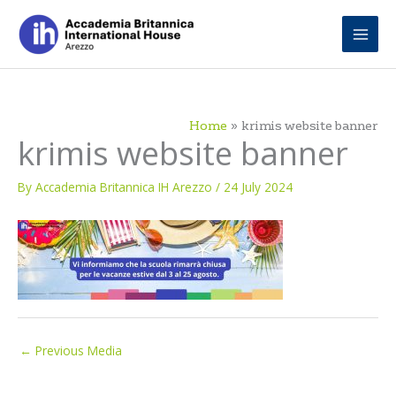
Skip
to
content
Home
krimis website banner
krimis website banner
By
Accademia Britannica IH Arezzo
/
24 July 2024
←
Previous Media