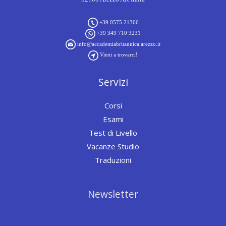
+39 0575 21366
+39 349 710 3231
info@accademiabritannica.arezzo.it
Vieni a trovarci!
Servizi
Corsi
Esami
Test di Livello
Vacanze Studio
Traduzioni
Newsletter