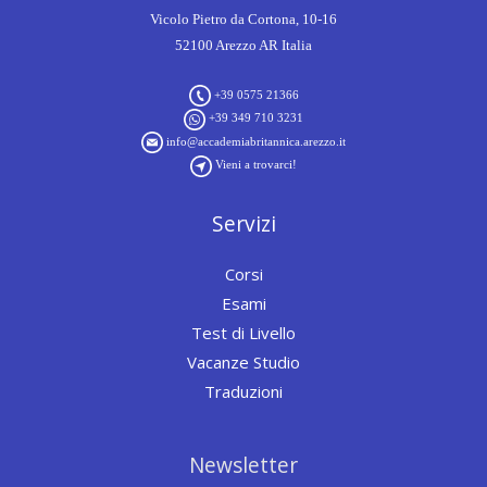
Vicolo Pietro da Cortona, 10-16
52100 Arezzo AR Italia
+39 0575 21366
+39 349 710 3231
info@accademiabritannica.arezzo.it
Vieni a trovarci!
Servizi
Corsi
Esami
Test di Livello
Vacanze Studio
Traduzioni
Newsletter