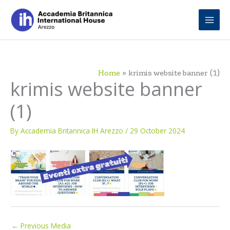
Skip
to
content
Home
krimis website banner (1)
krimis website banner
(1)
By
Accademia Britannica IH Arezzo
/
29 October 2024
←
Previous Media