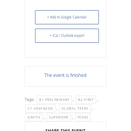
+ Add to Google Calendar
+ iCal / Outlook export
The event is finished.
Tags:
,
,
B1 PRELIMINARY
B2 FIRST
,
,
C1 ADVANCED
GLOBAL TEENS
,
,
GRATIS
SUPERIORE
TEENS
SHARE THIS EVENT