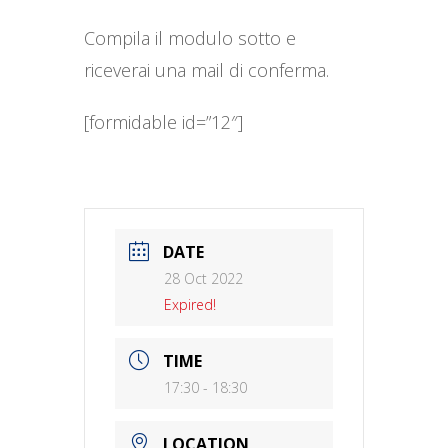
Compila il modulo sotto e
riceverai una mail di conferma.
[formidable id=”12″]
DATE
28 Oct 2022
Expired!
TIME
17:30 - 18:30
LOCATION