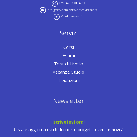
+39 349 710 3231
info@accademiabritannica.arezzo.it
Vieni a trovarci!
Servizi
Corsi
Esami
Test di Livello
Vacanze Studio
Traduzioni
Newsletter
Iscrivetevi ora!
Restate aggiornati su tutti i nostri progetti, eventi e novità!