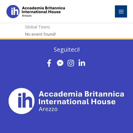
Skip
to
content
Global Teens
No event found!
Seguiteci!