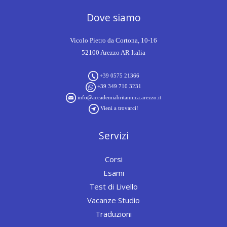
Dove siamo
Vicolo Pietro da Cortona, 10-16
52100 Arezzo AR Italia
+39 0575 21366
+39 349 710 3231
info@accademiabritannica.arezzo.it
Vieni a trovarci!
Servizi
Corsi
Esami
Test di Livello
Vacanze Studio
Traduzioni