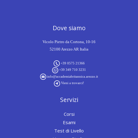
Dove siamo
Vicolo Pietro da Cortona, 10-16
52100 Arezzo AR Italia
+39 0575 21366
+39 349 710 3231
info@accademiabritannica.arezzo.it
Vieni a trovarci!
Servizi
Corsi
Esami
Test di Livello