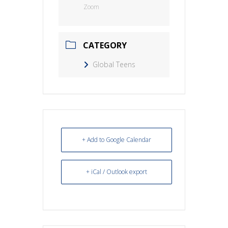
Zoom
CATEGORY
Global Teens
+ Add to Google Calendar
+ iCal / Outlook export