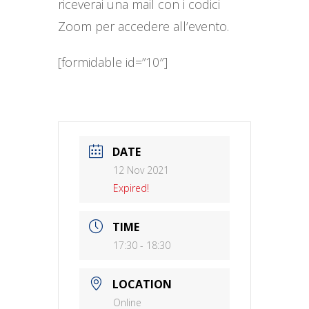
riceverai una mail con i codici
Zoom per accedere all’evento.
[formidable id=”10″]
DATE
12 Nov 2021
Expired!
TIME
17:30 - 18:30
LOCATION
Online