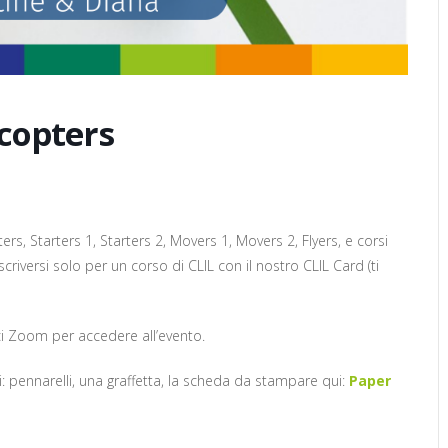
icopters
ers, Starters 1, Starters 2, Movers 1, Movers 2, Flyers, e corsi
 iscriversi solo per un corso di CLIL con il nostro CLIL Card (ti
ci Zoom per accedere all’evento.
: pennarelli, una graffetta, la scheda da stampare qui:
Paper