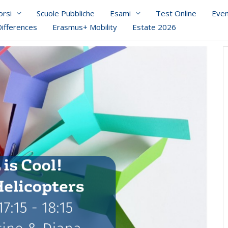
orsi
Scuole Pubbliche
Esami
Test Online
Even
Differences
Erasmus+ Mobility
Estate 2026