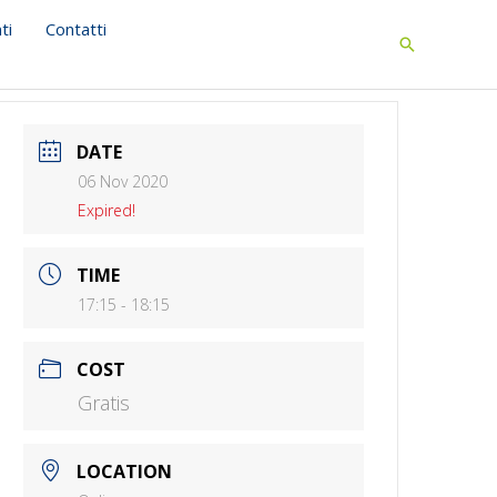
ti
Contatti
Search
DATE
06 Nov 2020
Expired!
TIME
17:15 - 18:15
COST
Gratis
LOCATION