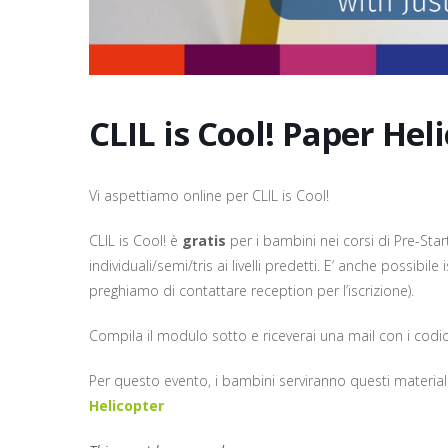
CLIL is Cool! Paper Hel
Vi aspettiamo online per CLIL is Cool!
CLIL is Cool! è
gratis
per i bambini nei corsi di Pre-Start
individuali/semi/tris ai livelli predetti. E’ anche possibile
preghiamo di contattare reception per l’iscrizione).
Compila il modulo sotto e riceverai una mail con i codi
Per questo evento, i bambini serviranno questi materiali
Helicopter