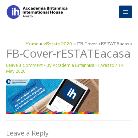
Skip
to
content
Home
zEstate 2020
FB-Cover-rESTATEacasa
FB-Cover-rESTATEacasa
Leave a Comment
/ By
Accademia Britannica IH Arezzo
/
14
May 2020
Leave a Reply