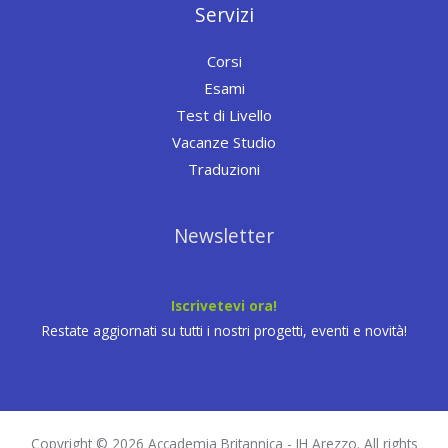
Servizi
Corsi
Esami
Test di Livello
Vacanze Studio
Traduzioni
Newsletter
Iscrivetevi ora!
Restate aggiornati su tutti i nostri progetti, eventi e novità!
Copyright © 2026 Accademia Britannica - IH Arezzo. All rights