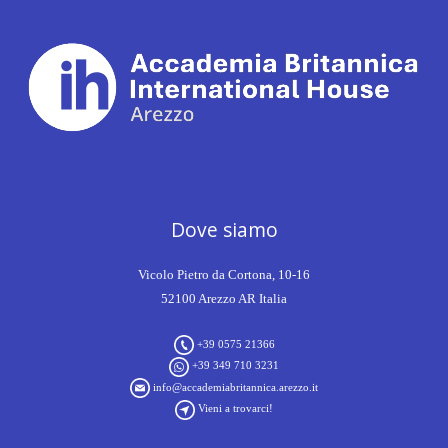
Dove siamo
Vicolo Pietro da Cortona, 10-16
52100 Arezzo AR Italia
+39 0575 21366
+39 349 710 3231
info@accademiabritannica.arezzo.it
Vieni a trovarci!