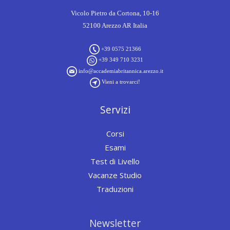
Vicolo Pietro da Cortona, 10-16
52100 Arezzo AR Italia
+39 0575 21366
+39 349 710 3231
info@accademiabritannica.arezzo.it
Vieni a trovarci!
Servizi
Corsi
Esami
Test di Livello
Vacanze Studio
Traduzioni
Newsletter