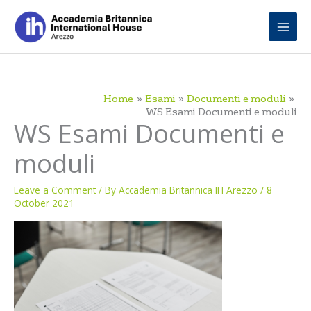
Skip
to
content
Home
Esami
Documenti e moduli
WS Esami Documenti e moduli
WS Esami Documenti e
moduli
Leave a Comment
/ By
Accademia Britannica IH Arezzo
/
8
October 2021