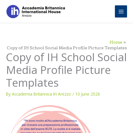
Skip
to
content
Home
Copy of IH School Social Media Profile Picture Templates
Copy of IH School Social
Media Profile Picture
Templates
By
Accademia Britannica IH Arezzo
/
10 June 2026