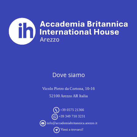
Dove siamo
Vicolo Pietro da Cortona, 10-16
52100 Arezzo AR Italia
+39 0575 21366
+39 349 710 3231
info@accademiabritannica.arezzo.it
Vieni a trovarci!