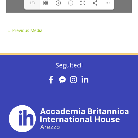
1/3
←
Previous Media
Seguiteci!