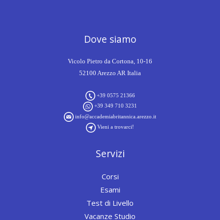
Dove siamo
Vicolo Pietro da Cortona, 10-16
52100 Arezzo AR Italia
+39 0575 21366
+39 349 710 3231
info@accademiabritannica.arezzo.it
Vieni a trovarci!
Servizi
Corsi
Esami
Test di Livello
Vacanze Studio