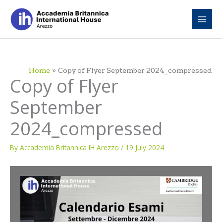
Skip
to
content
Home
Copy of Flyer September 2024_compressed
Copy of Flyer
September
2024_compressed
By
Accademia Britannica IH Arezzo
/
19 July 2024