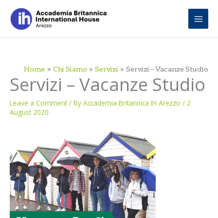
Skip
to
content
Home
Chi Siamo
Servizi
Servizi – Vacanze Studio
Servizi – Vacanze Studio
Leave a Comment
/ By
Accademia Britannica IH Arezzo
/
2
August 2020