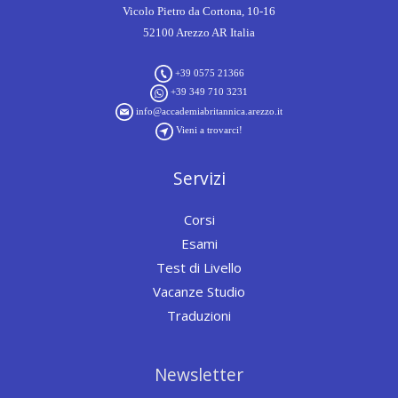
Vicolo Pietro da Cortona, 10-16
52100 Arezzo AR Italia
+39 0575 21366
+39 349 710 3231
info@accademiabritannica.arezzo.it
Vieni a trovarci!
Servizi
Corsi
Esami
Test di Livello
Vacanze Studio
Traduzioni
Newsletter