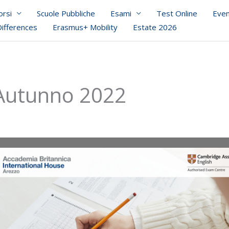
orsi
Scuole Pubbliche
Esami
Test Online
Even
Differences
Erasmus+ Mobility
Estate 2026
 Autunno 2022