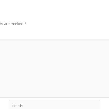
lds are marked
*
Email*