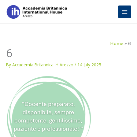
Skip
to
content
Home
6
6
By
Accademia Britannica IH Arezzo
/
14 July 2025