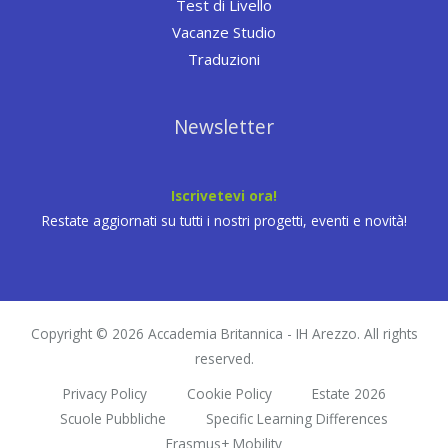
Test di Livello
Vacanze Studio
Traduzioni
Newsletter
Iscrivetevi ora!
Restate aggiornati su tutti i nostri progetti, eventi e novità!
Copyright © 2026 Accademia Britannica - IH Arezzo. All rights
reserved.
Privacy Policy
Cookie Policy
Estate 2026
Scuole Pubbliche
Specific Learning Differences
Erasmus+ Mobility