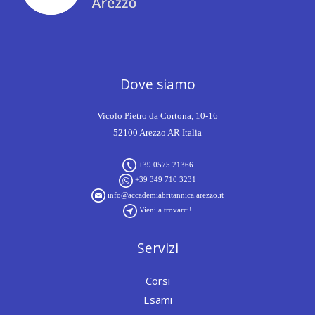
Dove siamo
Vicolo Pietro da Cortona, 10-16
52100 Arezzo AR Italia
+39 0575 21366
+39 349 710 3231
info@accademiabritannica.arezzo.it
Vieni a trovarci!
Servizi
Corsi
Esami