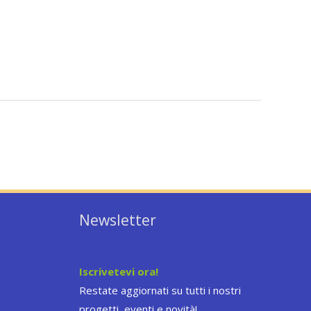
Newsletter
Iscrivetevi ora!
Restate aggiornati su tutti i nostri
progetti, eventi e novità!