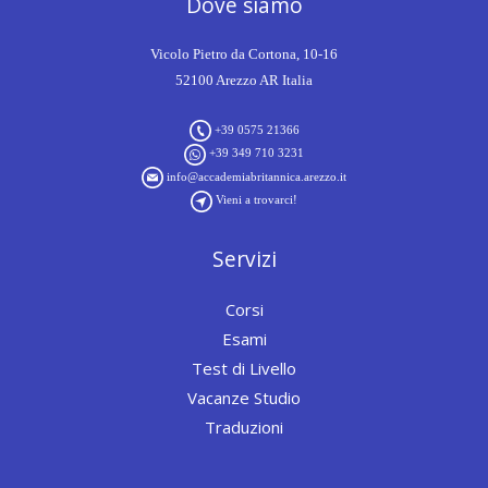
Dove siamo
Vicolo Pietro da Cortona, 10-16
52100 Arezzo AR Italia
+39 0575 21366
+39 349 710 3231
info@accademiabritannica.arezzo.it
Vieni a trovarci!
Servizi
Corsi
Esami
Test di Livello
Vacanze Studio
Traduzioni