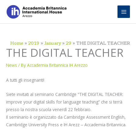
Skip
to
content
Home
2019
January
29
THE DIGITAL TEACHER
THE DIGITAL TEACHER
News
/ By
Accademia Britannica IH Arezzo
A tutti gli insegnanti!
Siete invitati al seminario Cambridge “THE DIGITAL TEACHER:
improve your digital skills for language teaching” che si terrà
presso la nostra scuola venerdì 22 febbraio.
Il seminario è organizzato da Cambridge Assessment English,
Cambridge University Press e IH Arezz – Accademia Britannica.