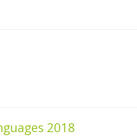
nguages 2018