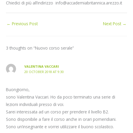
Chiedici di più all’indirizzo info@accademiabritannica.arezzo.it
←
Previous Post
Next Post
→
3 thoughts on “Nuovo corso serale”
VALENTINA VACCARI
20 OCTOBER 2018 AT 9:30
Buongiorno,
sono Valentina Vaccari. Ho da poco terminato una serie di
lezioni individuali presso di voi.
Sarei interessata ad un corso per prendere il livello B2.
Sono disponibile a fare il corso anche in orari pomeridiani.
Sono un’insegnante e vorrei utilizzare il buono scolastico.