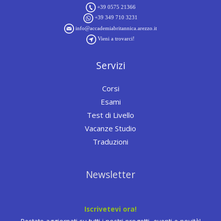
+39 0575 21366
+39 349 710 3231
info@accademiabritannica.arezzo.it
Vieni a trovarci!
Servizi
Corsi
Esami
Test di Livello
Vacanze Studio
Traduzioni
Newsletter
Iscrivetevi ora!