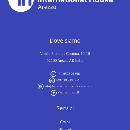
Dove siamo
Vicolo Pietro da Cortona, 10-16
52100 Arezzo AR Italia
+39 0575 21366
+39 349 710 3231
info@accademiabritannica.arezzo.it
Vieni a trovarci!
Servizi
Corsi
Esami