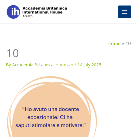
Skip
to
content
Home
10
10
By
Accademia Britannica IH Arezzo
/
14 July 2025