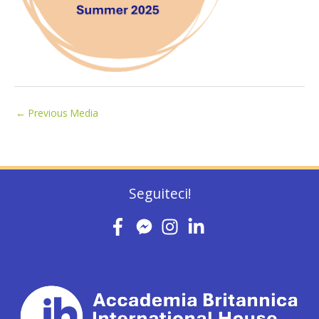
←
Previous Media
Seguiteci!