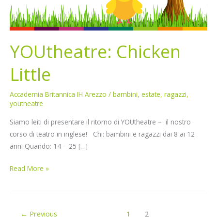
YOUtheatre: Chicken
Little
Accademia Britannica IH Arezzo
/
bambini
,
estate
,
ragazzi
,
youtheatre
Siamo leiti di presentare il ritorno di YOUtheatre – il nostro
corso di teatro in inglese! Chi: bambini e ragazzi dai 8 ai 12
anni Quando: 14 – 25 […]
Read More »
←
Previous
1
2