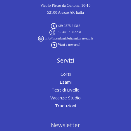
Vicolo Pietro da Cortona, 10-16
52100 Arezzo AR Italia
+39 0575 21366
+39 349 710 3231
info@accademiabritannica.arezzo.it
Vieni a trovarci!
Servizi
Corsi
Esami
Test di Livello
Vacanze Studio
Traduzioni
Newsletter