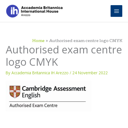
Skip
to
content
Home
Authorised exam centre logo CMYK
Authorised exam centre
logo CMYK
By
Accademia Britannica IH Arezzo
/
24 November 2022