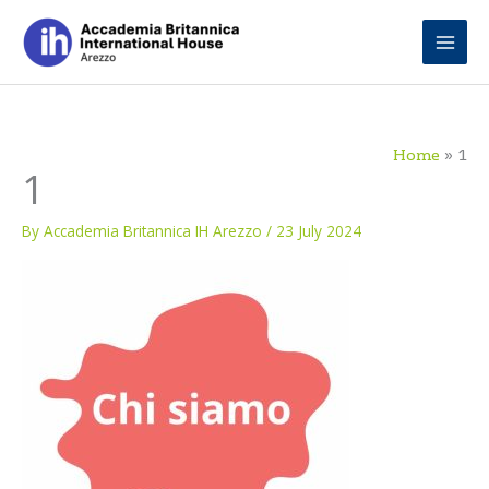
Skip
to
content
Home
1
1
By
Accademia Britannica IH Arezzo
/
23 July 2024