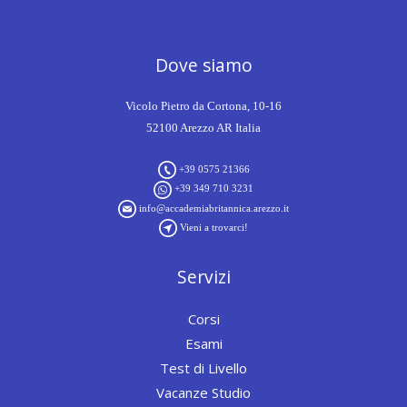
Dove siamo
Vicolo Pietro da Cortona, 10-16
52100 Arezzo AR Italia
+39 0575 21366
+39 349 710 3231
info@accademiabritannica.arezzo.it
Vieni a trovarci!
Servizi
Corsi
Esami
Test di Livello
Vacanze Studio