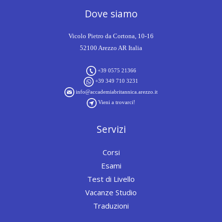
Dove siamo
Vicolo Pietro da Cortona, 10-16
52100 Arezzo AR Italia
+39 0575 21366
+39 349 710 3231
info@accademiabritannica.arezzo.it
Vieni a trovarci!
Servizi
Corsi
Esami
Test di Livello
Vacanze Studio
Traduzioni