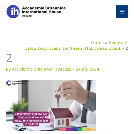
Skip
to
content
Home
Events
“Train Your Brain” for Teens: Halloween Event
2
2
By
Accademia Britannica IH Arezzo
/
24 July 2024