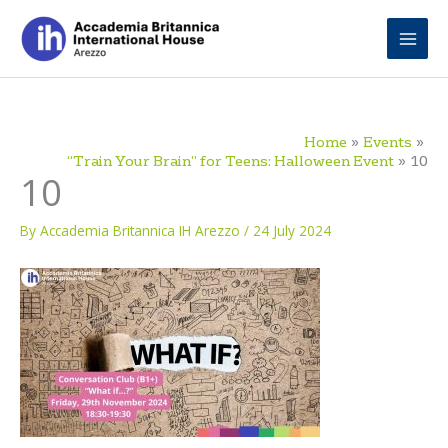
Skip
to
content
Home
Events
“Train Your Brain” for Teens: Halloween Event
10
10
By
Accademia Britannica IH Arezzo
/
24 July 2024