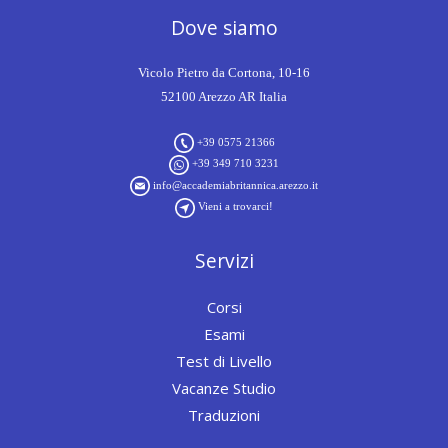
Dove siamo
Vicolo Pietro da Cortona, 10-16
52100 Arezzo AR Italia
+39 0575 21366
+39 349 710 3231
info@accademiabritannica.arezzo.it
Vieni a trovarci!
Servizi
Corsi
Esami
Test di Livello
Vacanze Studio
Traduzioni