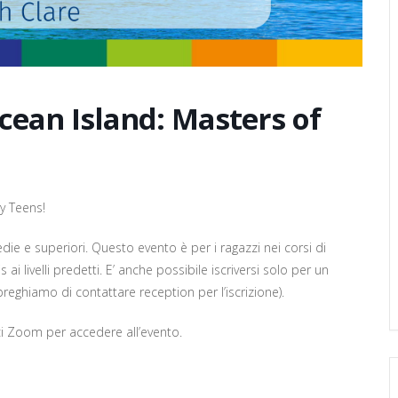
cean Island: Masters of
y Teens!
die e superiori. Questo evento è per i ragazzi nei corsi di
s ai livelli predetti. E’ anche possibile iscriversi solo per un
reghiamo di contattare reception per l’iscrizione).
ci Zoom per accedere all’evento.