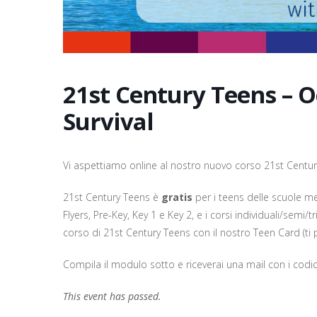
21st Century Teens – O
Survival
Vi aspettiamo online al nostro nuovo corso 21st Centur
21st Century Teens è
gratis
per i teens delle scuole me
Flyers, Pre-Key, Key 1 e Key 2, e i corsi individuali/semi/tri
corso di 21st Century Teens con il nostro Teen Card (ti p
Compila il modulo sotto e riceverai una mail con i codi
This event has passed.