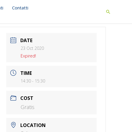
ti
Contatti
Search
DATE
23 Oct 2020
Expired!
TIME
14:30 - 15:30
COST
Gratis
LOCATION