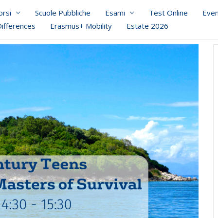
orsi
Scuole Pubbliche
Esami
Test Online
Even
Differences
Erasmus+ Mobility
Estate 2026