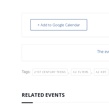
+ Add to Google Calendar
The eve
Tags:
,
,
21ST CENTURY TEENS
A2 FLYERS
A2 KEY
RELATED EVENTS