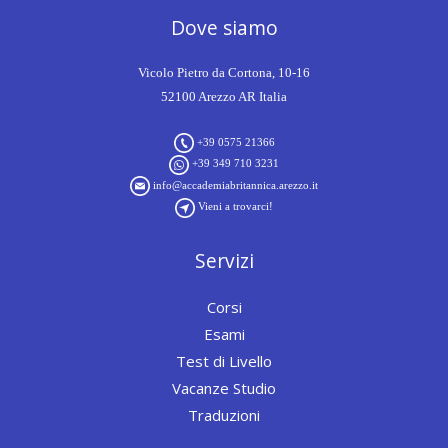
Dove siamo
Vicolo Pietro da Cortona, 10-16
52100 Arezzo AR Italia
+39 0575 21366
+39 349 710 3231
info@accademiabritannica.arezzo.it
Vieni a trovarci!
Servizi
Corsi
Esami
Test di Livello
Vacanze Studio
Traduzioni