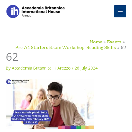
Skip
to
content
Home
Events
Pre-A1 Starters Exam Workshop: Reading Skills
62
62
By
Accademia Britannica IH Arezzo
/
26 July 2024