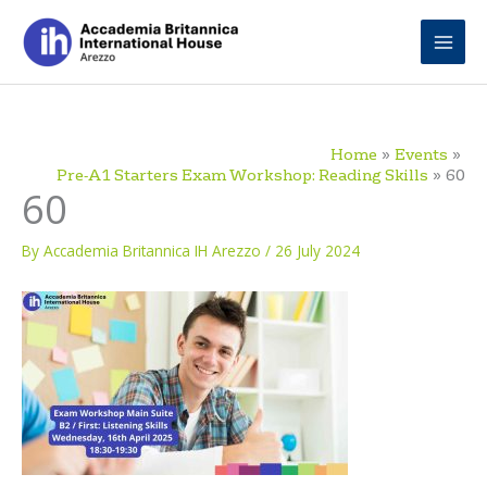
Skip
to
content
Home
Events
Pre-A1 Starters Exam Workshop: Reading Skills
60
60
By
Accademia Britannica IH Arezzo
/
26 July 2024