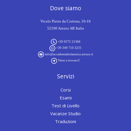
Dove siamo
Vicolo Pietro da Cortona, 10-16
52100 Arezzo AR Italia
+39 0575 21366
+39 349 710 3231
info@accademiabritannica.arezzo.it
Vieni a trovarci!
Servizi
Corsi
Esami
Test di Livello
Vacanze Studio
Traduzioni