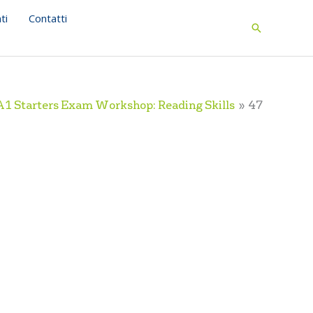
ti
Contatti
Search
A1 Starters Exam Workshop: Reading Skills
47