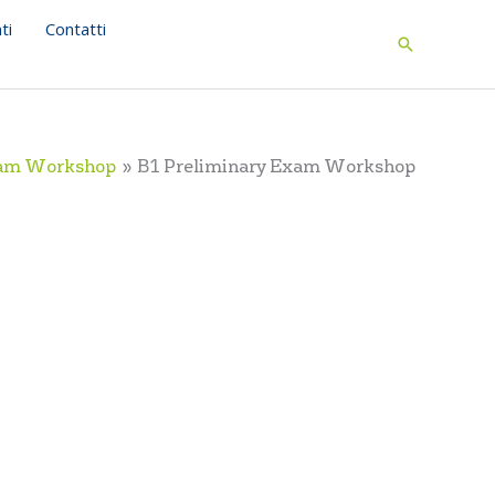
ti
Contatti
Search
xam Workshop
B1 Preliminary Exam Workshop