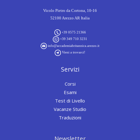
Vicolo Pietro da Cortona, 10-16
52100 Arezzo AR Italia
+39 0575 21366
+39 349 710 3231
info@accademiabritannica.arezzo.it
Vieni a trovarci!
Servizi
Corsi
Esami
Test di Livello
Vacanze Studio
Traduzioni
Newsletter