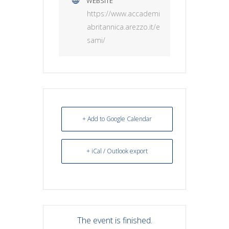
WEBSITE
https://www.accademi
abritannica.arezzo.it/e
sami/
+ Add to Google Calendar
+ iCal / Outlook export
The event is finished.