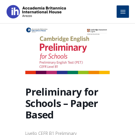
Skip
to
content
Preliminary for
Schools – Paper
Based
Livello CEFR B1 Preliminary