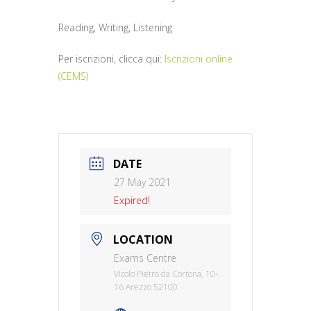
Reading, Writing, Listening
Per iscrizioni, clicca qui:
Iscrizioni online
(CEMS)
DATE
27 May 2021
Expired!
LOCATION
Exams Centre
Vicolo Pietro da Cortona, 10-
16 Arezzo 52100