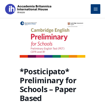
Skip
to
content
*Posticipato*
Preliminary for
Schools – Paper
Based