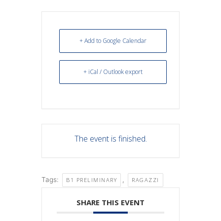
+ Add to Google Calendar
+ iCal / Outlook export
The event is finished.
Tags:
,
B1 PRELIMINARY
RAGAZZI
SHARE THIS EVENT