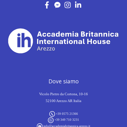
Dove siamo
Vicolo Pietro da Cortona, 10-16
52100 Arezzo AR Italia
+39 0575 21366
+39 349 710 3231
info@accademiabritannica.arezzo.it