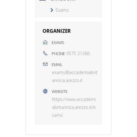
Exams
ORGANIZER
EXAMS
0575 21366
PHONE
EMAIL
exams@accademiabrit
annica.arezzo.it
WEBSITE
https://www.accademi
abritannica.arezzo.it/e
sami/