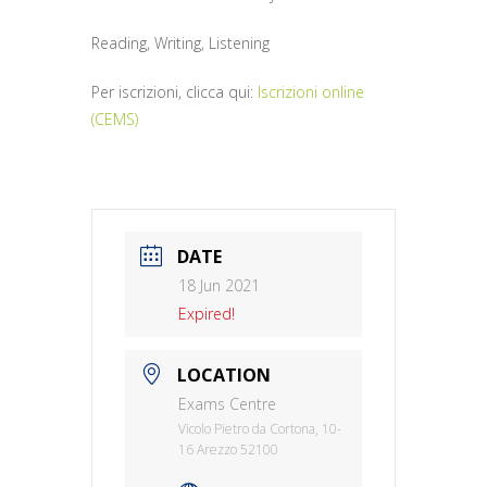
Reading, Writing, Listening
Per iscrizioni, clicca qui:
Iscrizioni online
(CEMS)
DATE
18 Jun 2021
Expired!
LOCATION
Exams Centre
Vicolo Pietro da Cortona, 10-
16 Arezzo 52100