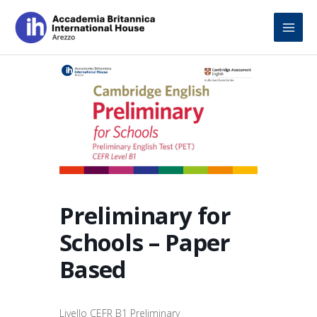
Skip
to
content
Preliminary for
Schools – Paper
Based
Livello CEFR B1 Preliminary