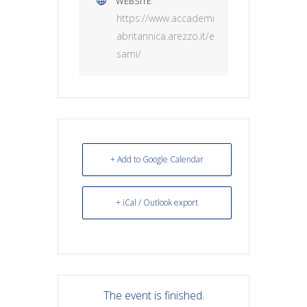
WEBSITE
https://www.accademi
abritannica.arezzo.it/e
sami/
+ Add to Google Calendar
+ iCal / Outlook export
The event is finished.