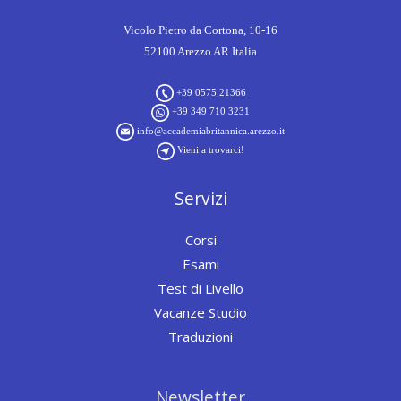
Vicolo Pietro da Cortona, 10-16
52100 Arezzo AR Italia
+39 0575 21366
+39 349 710 3231
info@accademiabritannica.arezzo.it
Vieni a trovarci!
Servizi
Corsi
Esami
Test di Livello
Vacanze Studio
Traduzioni
Newsletter