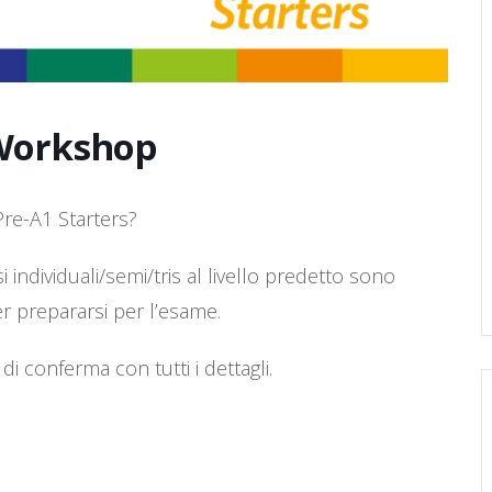
 Workshop
Pre-A1 Starters?
i individuali/semi/tris al livello predetto sono
r prepararsi per l’esame.
i conferma con tutti i dettagli.