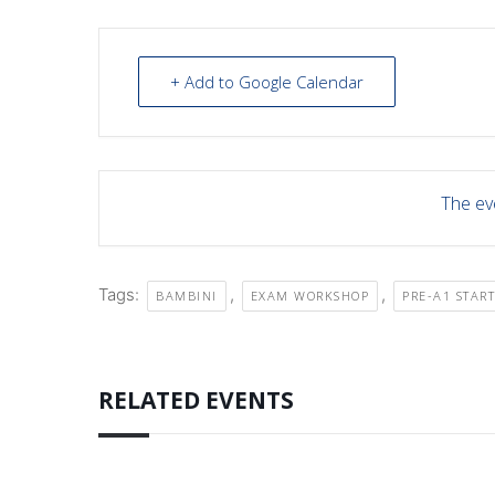
+ Add to Google Calendar
The eve
Tags:
,
,
BAMBINI
EXAM WORKSHOP
PRE-A1 STAR
RELATED EVENTS