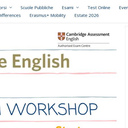
orsi
Scuole Pubbliche
Esami
Test Online
Even
Differences
Erasmus+ Mobility
Estate 2026