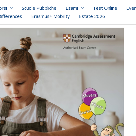
orsi
Scuole Pubbliche
Esami
Test Online
Even
Differences
Erasmus+ Mobility
Estate 2026