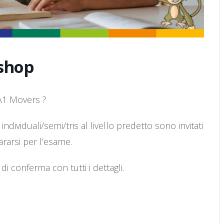
shop
 A1 Movers ?
 individuali/semi/tris al livello predetto sono invitati
arsi per l’esame.
i conferma con tutti i dettagli.