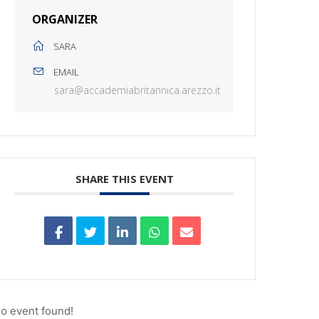
ORGANIZER
SARA
EMAIL
sara@accademiabritannica.arezzo.it
SHARE THIS EVENT
o event found!