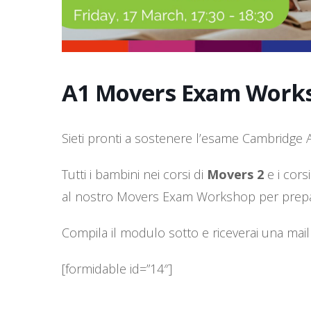
A1 Movers Exam Work
Sieti pronti a sostenere l’esame Cambridge
Tutti i bambini nei corsi di
Movers 2
e i corsi
al nostro Movers Exam Workshop per prepar
Compila il modulo sotto e riceverai una mail d
[formidable id=”14″]