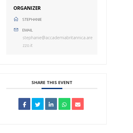
ORGANIZER
STEPHANIE
EMAIL
stephanie@accademiabritannica.are
zzo.it
SHARE THIS EVENT