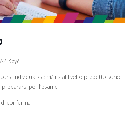
p
 A2 Key?
 corsi individuali/semi/tris al livello predetto sono
 prepararsi per l’esame.
 di conferma.