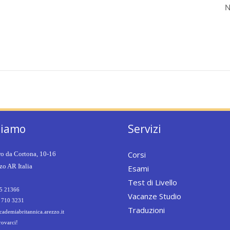
N
siamo
Servizi
Corsi
ro da Cortona, 10-16
o AR Italia
Esami
Test di Livello
5 21366
Vacanze Studio
 710 3231
Traduzioni
ademiabritannica.arezzo.it
rovarci!