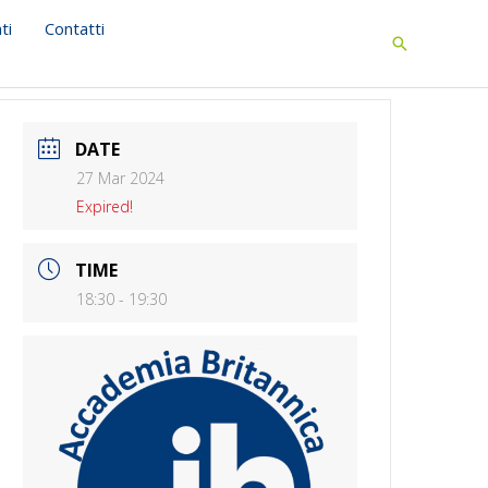
ti
Contatti
Search
DATE
27 Mar 2024
Expired!
TIME
18:30 - 19:30