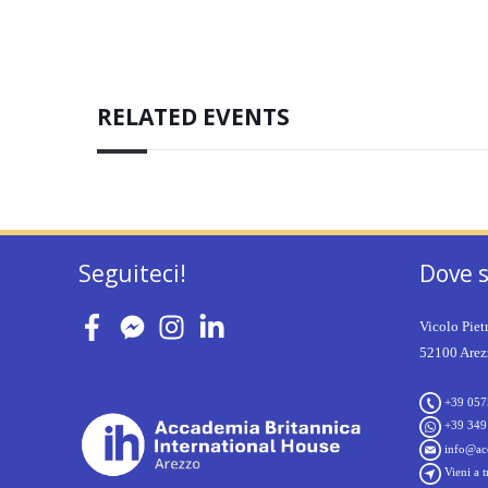
RELATED EVENTS
Seguiteci!
Dove 
Vicolo Piet
52100 Arezz
+39 057
+39 349
info@acc
Vieni a t