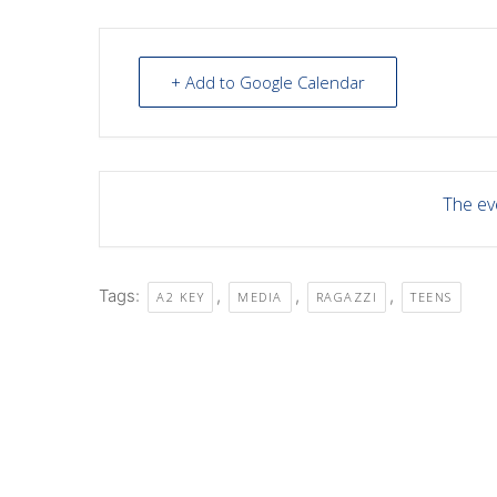
+ Add to Google Calendar
The eve
Tags:
,
,
,
A2 KEY
MEDIA
RAGAZZI
TEENS