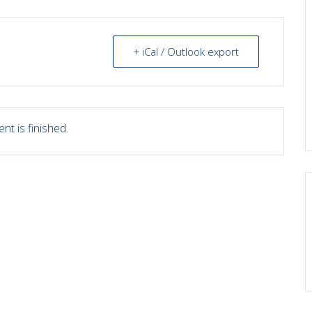
+ iCal / Outlook export
nt is finished.