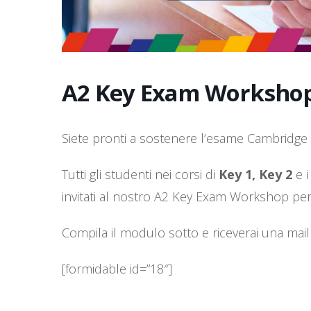
A2 Key Exam Worksho
Siete pronti a sostenere l’esame Cambridge
Tutti gli studenti nei corsi di
Key 1, Key 2
e i
invitati al nostro A2 Key Exam Workshop per
Compila il modulo sotto e riceverai una mail
[formidable id=”18″]