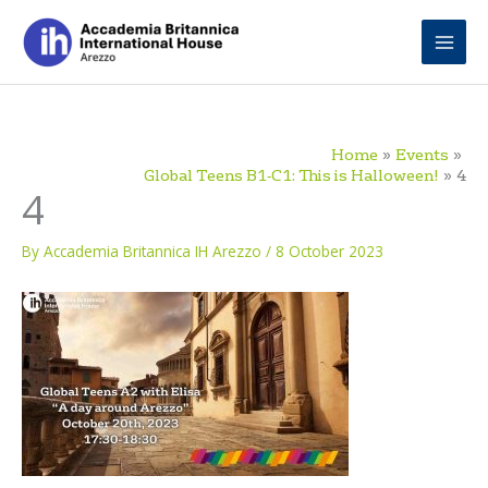
Skip
to
content
Home
Events
Global Teens B1-C1: This is Halloween!
4
4
By
Accademia Britannica IH Arezzo
/
8 October 2023