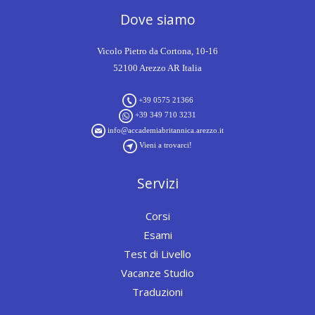
Dove siamo
Vicolo Pietro da Cortona, 10-16
52100 Arezzo AR Italia
+39 0575 21366
+39 349 710 3231
info@accademiabritannica.arezzo.it
Vieni a trovarci!
Servizi
Corsi
Esami
Test di Livello
Vacanze Studio
Traduzioni